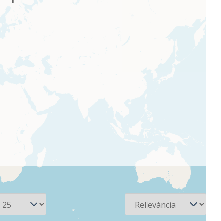
Ordena