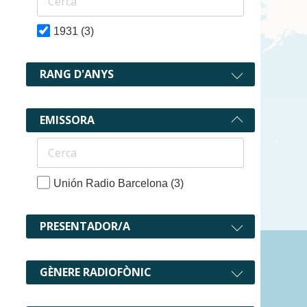
1931
(3)
RANG D'ANYS
EMISSORA
Unión Radio Barcelona
(3)
PRESENTADOR/A
3 recurs
GÈNERE RADIOFÒNIC