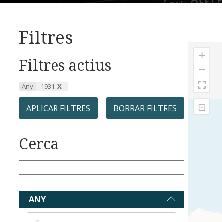
Filtres
+
Filtres actius
−
Any
1931
⊡
APLICAR FILTRES
BORRAR FILTRES
Cerca
ANY