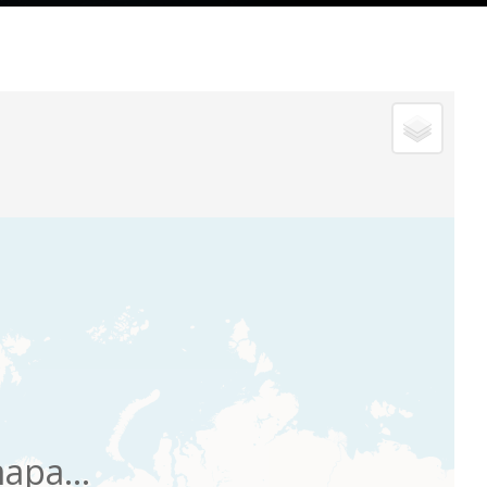
apa...