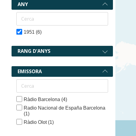
ANY
1951
(6)
RANG D'ANYS
EMISSORA
Ràdio Barcelona
(4)
Radio Nacional de España Barcelona
(1)
Ràdio Olot
(1)
6 recurs