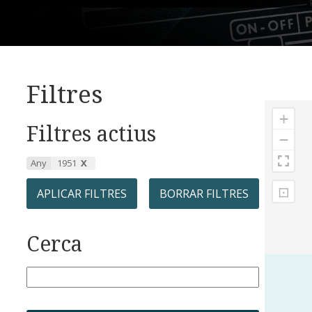
Filtres
+
Filtres actius
−
Any
1951
⊡
APLICAR FILTRES
BORRAR FILTRES
Cerca