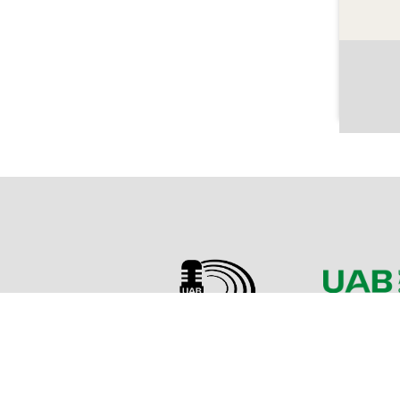
Sobre l'Arxiu
Emissor