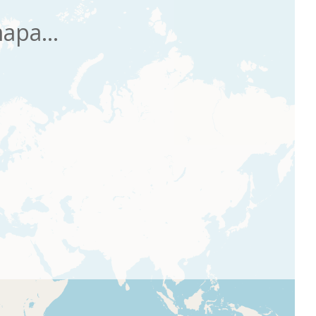
apa...
Ordena