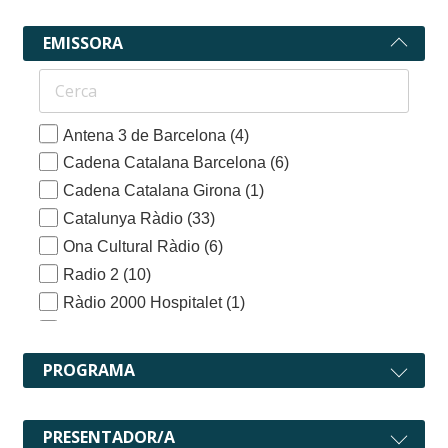
EMISSORA
Antena 3 de Barcelona
(4)
Cadena Catalana Barcelona
(6)
Cadena Catalana Girona
(1)
Catalunya Ràdio
(33)
Ona Cultural Ràdio
(6)
Radio 2
(10)
Ràdio 2000 Hospitalet
(1)
Radio 3
(4)
Ràdio 4
(125)
PROGRAMA
Radio 5 Barcelona
(2)
Radio 5 Todo Noticias Barcelona
(1)
PRESENTADOR/A
Radio 80 Barcelona
(3)