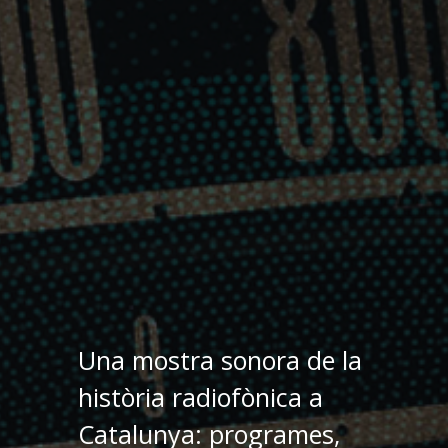
Una mostra sonora de la
història radiofònica a
Catalunya: programes,