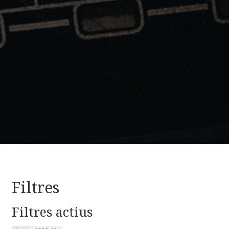
Filtres
Filtres actius