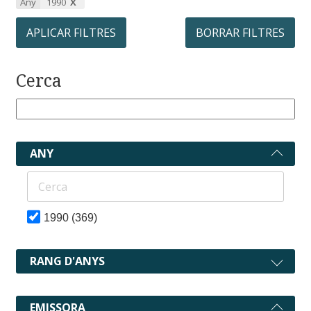
Any
1990
APLICAR FILTRES
BORRAR FILTRES
Cerca
ANY
1990
(369)
RANG D'ANYS
EMISSORA