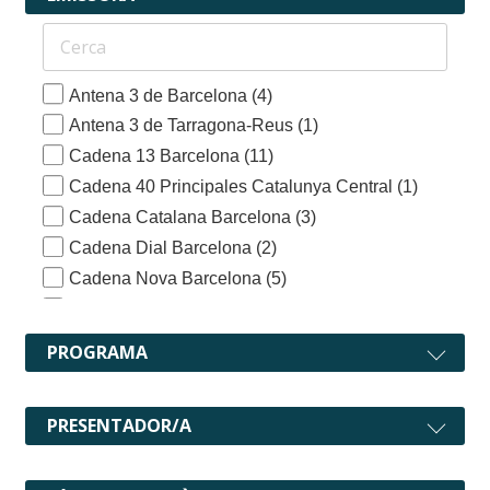
Antena 3 de Barcelona
(4)
Antena 3 de Tarragona-Reus
(1)
Cadena 13 Barcelona
(11)
Cadena 40 Principales Catalunya Central
(1)
Cadena Catalana Barcelona
(3)
Cadena Dial Barcelona
(2)
Cadena Nova Barcelona
(5)
Cadena Rato Barcelona
(12)
Cadena Rato Panadés
(2)
PROGRAMA
Cadena Rato Tarragona
(1)
Calafell Ràdio
(1)
PRESENTADOR/A
Catalunya Ràdio
(21)
Collserola Ràdio
(1)