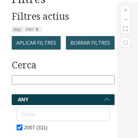
+
Filtres actius
−
Any
2007
⊡
APLICAR FILTRES
BORRAR FILTRES
Cerca
ANY
2007
(311)