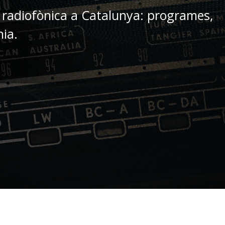
 radiofònica a Catalunya: programes,
nia.