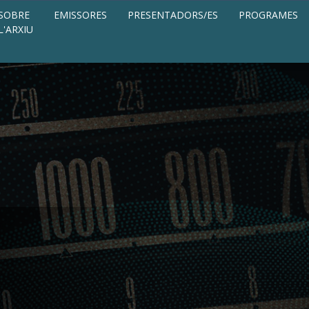
SOBRE
EMISSORES
PRESENTADORS/ES
PROGRAMES
L'ARXIU