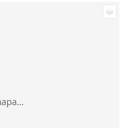
apa...