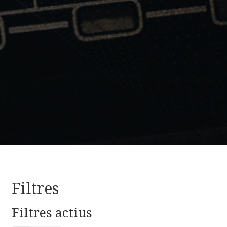
Filtres
Filtres actius