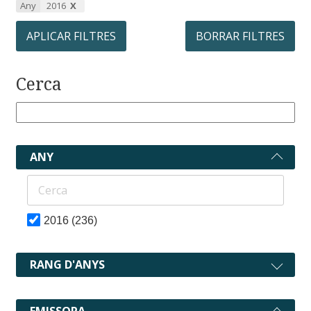
Any
2016
APLICAR FILTRES
BORRAR FILTRES
Cerca
ANY
2016
(236)
RANG D'ANYS