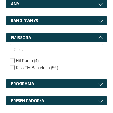
ANY
RANG D'ANYS
EMISSORA
Hit Ràdio
(4)
Kiss FM Barcelona
(56)
PROGRAMA
PRESENTADOR/A