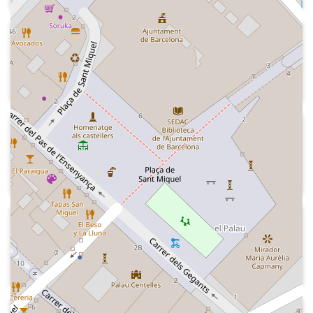
2018-12-23
Kiss FM
Indicatiu de Nadal de l'emissora
2018-07
Kiss FM
Indicatiu de l'emissora d'estiu.
2017
Kiss FM
Indicatiu de l'emissora "Esto es Kiss"