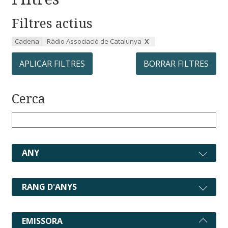
Filtres actius
Cadena
Ràdio Associació de Catalunya
APLICAR FILTRES
BORRAR FILTRES
Cerca
ANY
RANG D'ANYS
EMISSORA