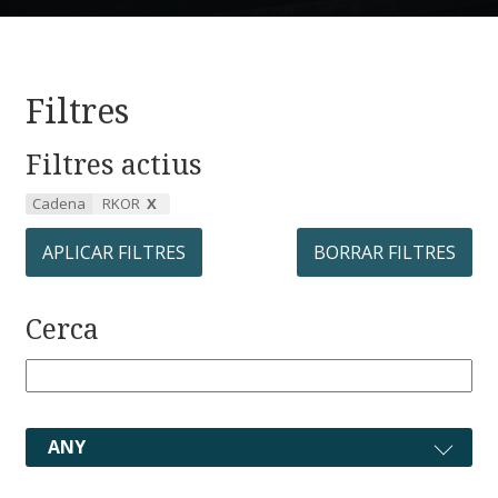
Filtres
Filtres actius
Cadena
RKOR
APLICAR FILTRES
BORRAR FILTRES
Cerca
ANY