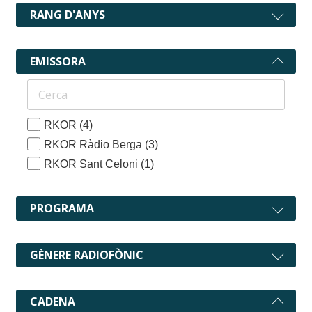
RANG D'ANYS
EMISSORA
RKOR
(4)
RKOR Ràdio Berga
(3)
RKOR Sant Celoni
(1)
PROGRAMA
GÈNERE RADIOFÒNIC
CADENA