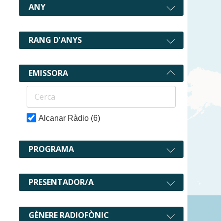
ANY
RANG D'ANYS
EMISSORA
Alcanar Ràdio
(6)
PROGRAMA
PRESENTADOR/A
GÈNERE RADIOFÒNIC
6 recurs