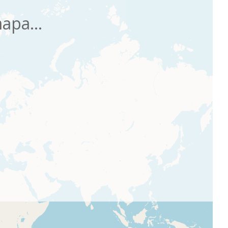
apa...
Ordena