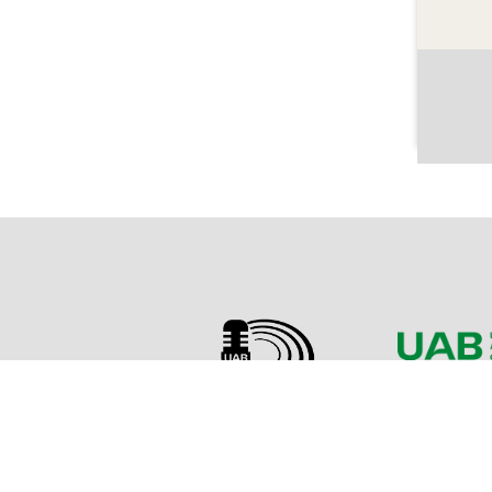
Sobre l'Arxiu
Emissor