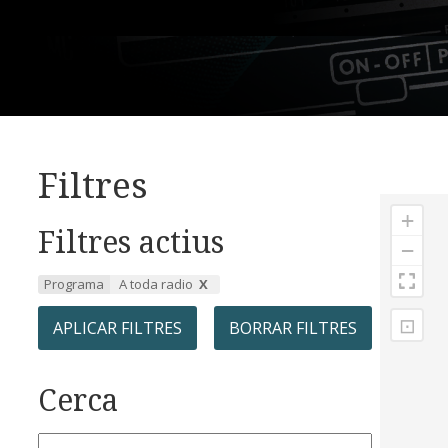
Filtres
+
Filtres actius
−
Programa
A toda radio
⊡
APLICAR FILTRES
BORRAR FILTRES
Cerca