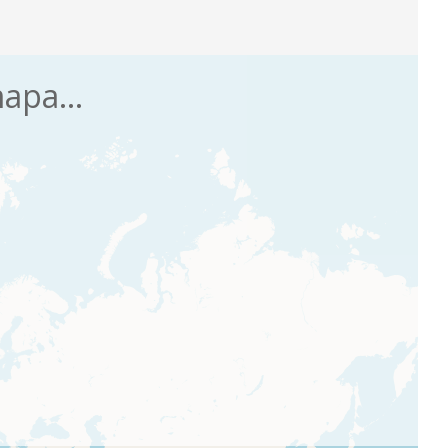
apa...