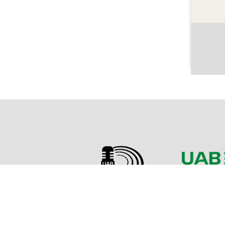
Sobre l'Arxiu
Emissor