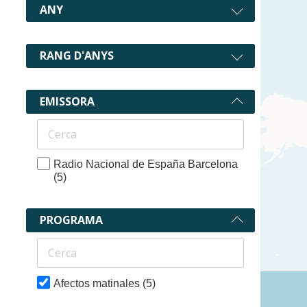
ANY
RANG D'ANYS
EMISSORA
Radio Nacional de España Barcelona
(5)
PROGRAMA
Afectos matinales
(5)
5 recurs