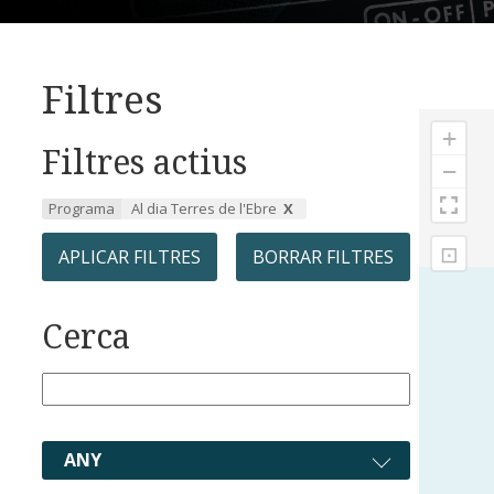
Filtres
+
Filtres actius
−
Programa
Al dia Terres de l'Ebre
⊡
APLICAR FILTRES
BORRAR FILTRES
Cerca
ANY