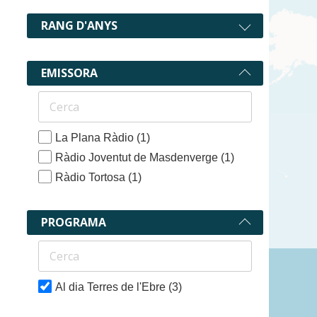
RANG D'ANYS
EMISSORA
La Plana Ràdio
(1)
Ràdio Joventut de Masdenverge
(1)
Ràdio Tortosa
(1)
PROGRAMA
3 recurs
Al dia Terres de l'Ebre
(3)