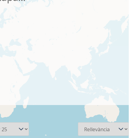
Ordena