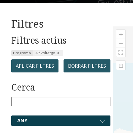
Filtres
+
Filtres actius
−
Programa
Alt voltatge
⊡
APLICAR FILTRES
BORRAR FILTRES
Cerca
ANY