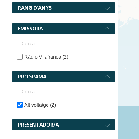
RANG D'ANYS
EMISSORA
Ràdio Vilafranca
(2)
PROGRAMA
Alt voltatge
(2)
2 recurs
PRESENTADOR/A