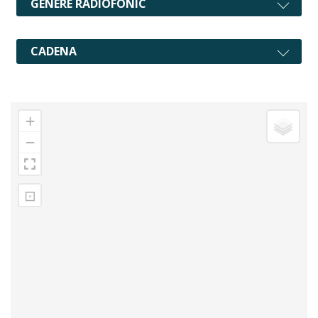
GÈNERE RADIOFÒNIC
CADENA
+
−
⊡