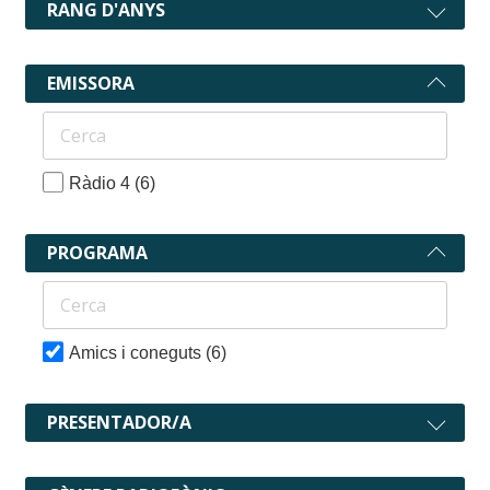
RANG D'ANYS
EMISSORA
Ràdio 4
(6)
PROGRAMA
Amics i coneguts
(6)
PRESENTADOR/A