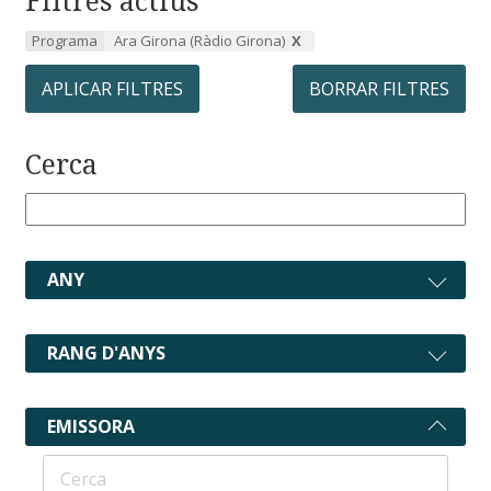
Filtres actius
Programa
Ara Girona (Ràdio Girona)
APLICAR FILTRES
BORRAR FILTRES
Cerca
ANY
RANG D'ANYS
EMISSORA