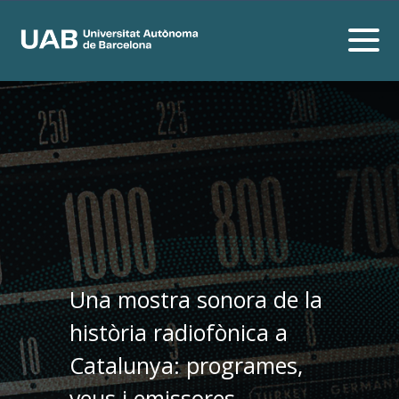
Una mostra sonora de la
història radiofònica a
Catalunya: programes,
veus i emissores