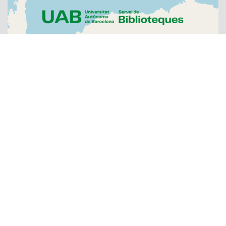
Sobre l'Arxiu
Emissores
Presentadors/es
Programes
Anys