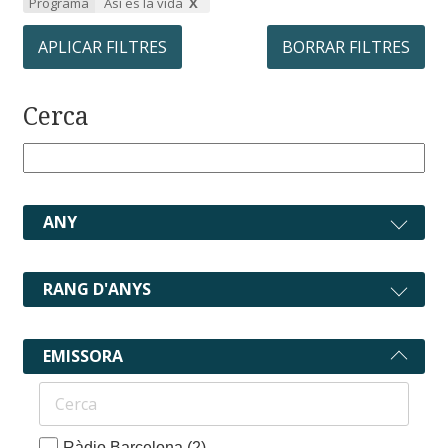
Programa
Así es la vida
APLICAR FILTRES
BORRAR FILTRES
Cerca
ANY
RANG D'ANYS
EMISSORA
Ràdio Barcelona
(2)