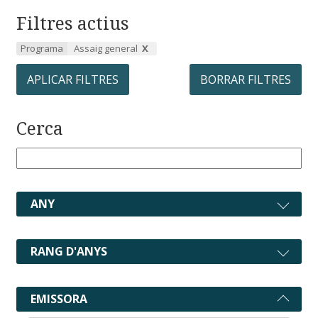
Filtres actius
Programa
Assaig general
APLICAR FILTRES
BORRAR FILTRES
Cerca
ANY
RANG D'ANYS
EMISSORA