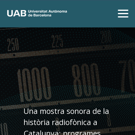
Una mostra sonora de la
història radiofònica a
Catalunya: programes,