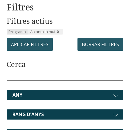
Filtres
Filtres actius
Programa
Atxanta la mui
APLICAR FILTRES
BORRAR FILTRES
Cerca
ANY
RANG D'ANYS