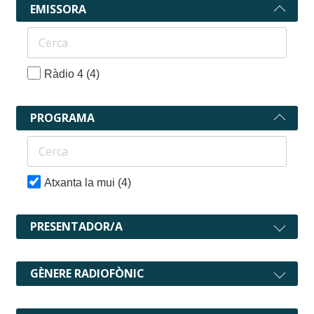
EMISSORA
Ràdio 4
(4)
PROGRAMA
Atxanta la mui
(4)
PRESENTADOR/A
GÈNERE RADIOFÒNIC