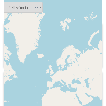
1992-10-09
Ràdio 4 - Atxanta la mui
Indicatiu de la ràdio, careta, presentació
del primer programa de la temporada,
comentari sobre el primer disc de The
Beatles, tema musical, el grup
Temptations i tema musical, temporada
teatral a Barcelona, el compositor
Pierre Boulez i la seva actuació a
1993-04-30
Barcelona, avenç del concert que farà
Ràdio 4 - Atxanta la mui
The Cure a Barcelona
Indicatiu de l'emissora, careta,
presentació, equip, tema musical,
presentacions de versions d'un mateix