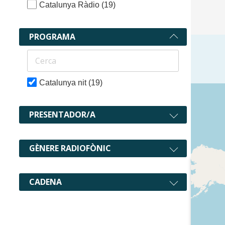
Catalunya Ràdio
(19)
PROGRAMA
Catalunya nit
(19)
19 recur
PRESENTADOR/A
GÈNERE RADIOFÒNIC
CADENA