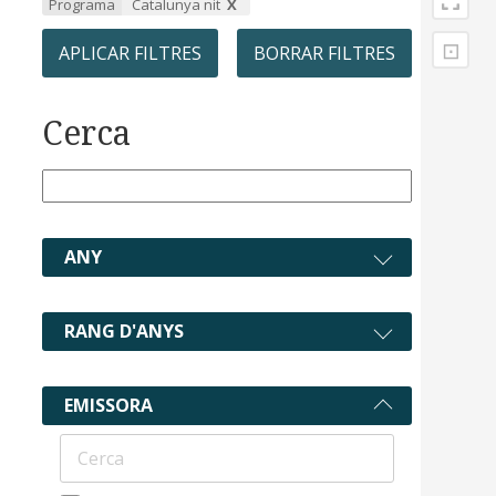
Programa
Catalunya nit
⊡
APLICAR FILTRES
BORRAR FILTRES
Cerca
ANY
RANG D'ANYS
EMISSORA