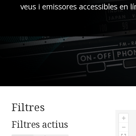
veus i emissores accessibles en lí
Filtres
+
Filtres actius
−