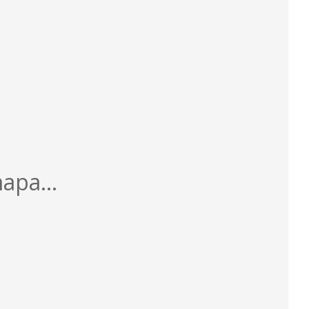
apa...