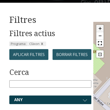
Filtres
+
Filtres actius
−
Programa
Clàxon
⊡
APLICAR FILTRES
BORRAR FILTRES
Cerca
ANY