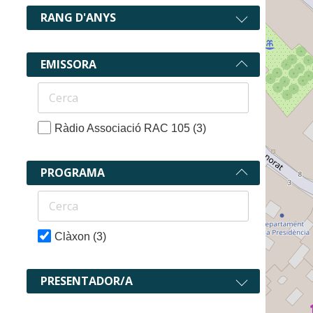
RANG D'ANYS
EMISSORA
Ràdio Associació RAC 105
(3)
PROGRAMA
Clàxon
(3)
3 recurs
PRESENTADOR/A