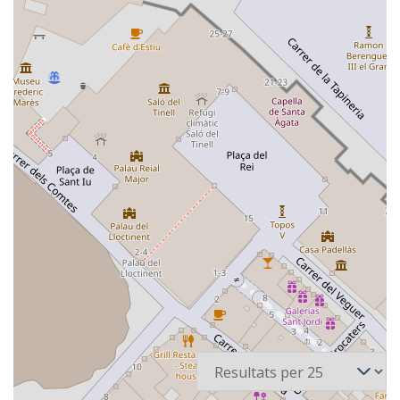
4 recursos
Per pàgina