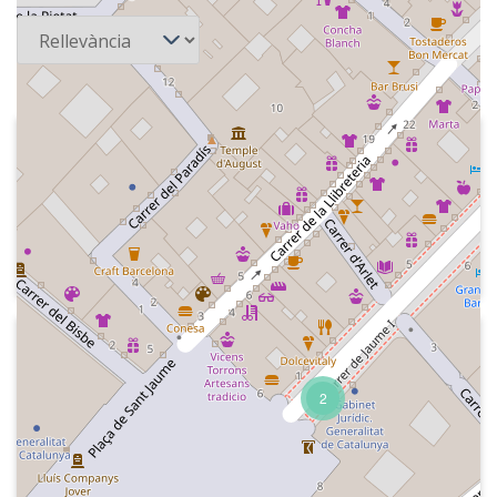
Ordena
2016-02-16
Radio Nacional de España - Gente
despierta
Presentació i entrevista al locutor de
ràdio i actor de doblatge Rafael Taibo.
2015-02-12
Radio Nacional de España - Gente
despierta
2
Invitació a la participació. El Dia Mundial
de la Ràdio (13 de febrer). Dades sobre
la ràdio i apunts històrics i entrevista a