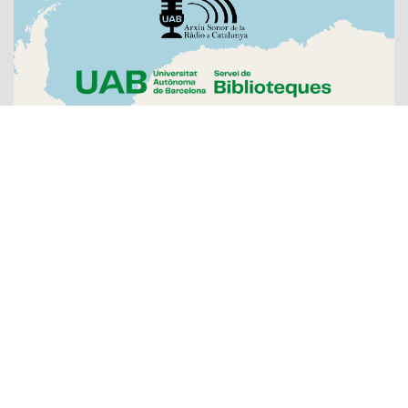
Sobre l'Arxiu
Emissores
Presentadors/es