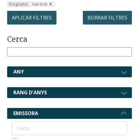
Programa
Hat trick
APLICAR FILTRES
BORRAR FILTRES
Cerca
ANY
RANG D'ANYS
EMISSORA