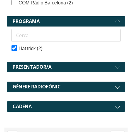
COM Ràdio Barcelona
(2)
PROGRAMA
Hat trick
(2)
PRESENTADOR/A
GÈNERE RADIOFÒNIC
CADENA