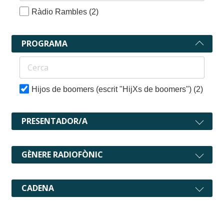
Ràdio Rambles
(2)
PROGRAMA
Hijos de boomers (escrit "HijXs de boomers")
(2)
PRESENTADOR/A
GÈNERE RADIOFÒNIC
CADENA