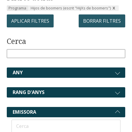
Programa
Hijos de boomers (escrit "HijXs de boomers")
APLICAR FILTRES
BORRAR FILTRES
Cerca
ANY
RANG D'ANYS
EMISSORA