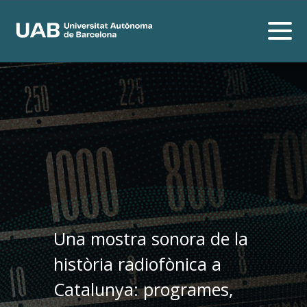
Una mostra sonora de la
història radiofònica a
Catalunya: programes,