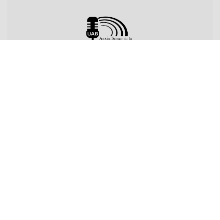
Sobre l'Arxiu
Emissores