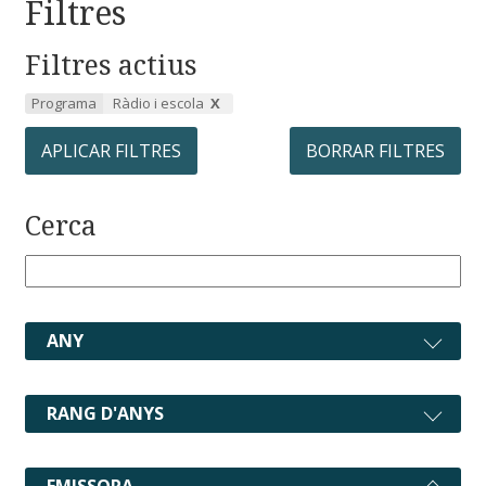
Filtres
Filtres actius
Programa
Ràdio i escola
APLICAR FILTRES
BORRAR FILTRES
Cerca
ANY
RANG D'ANYS
EMISSORA