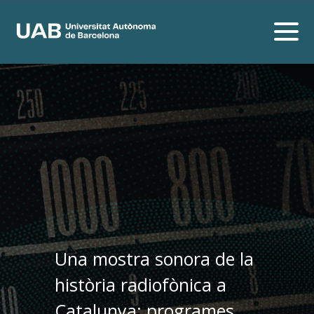
Una mostra sonora de la
història radiofònica a
Catalunya: programes,