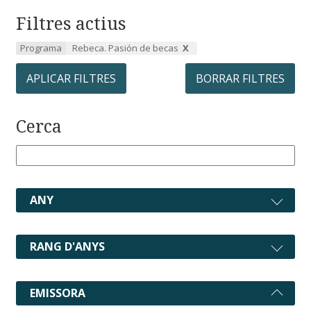
Filtres actius
Programa
Rebeca. Pasión de becas
APLICAR FILTRES
BORRAR FILTRES
Cerca
ANY
RANG D'ANYS
EMISSORA