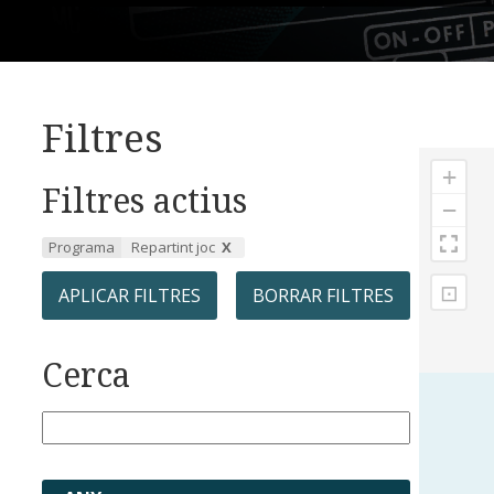
Filtres
+
Filtres actius
−
Programa
Repartint joc
⊡
APLICAR FILTRES
BORRAR FILTRES
Cerca