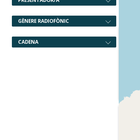
GÈNERE RADIOFÒNIC
CADENA