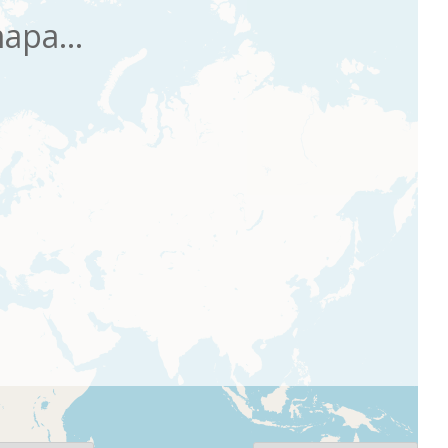
apa...
Ordena