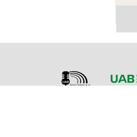
Sobre l'Arxiu
Emissor