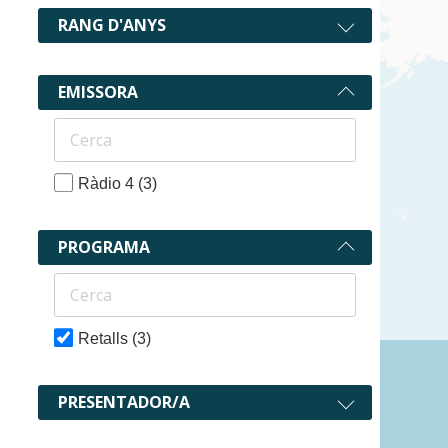
RANG D'ANYS
EMISSORA
Ràdio 4
(3)
PROGRAMA
Retalls
(3)
3 recurs
PRESENTADOR/A