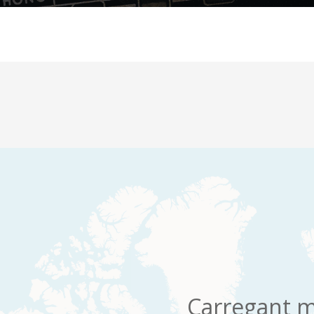
Carregant m