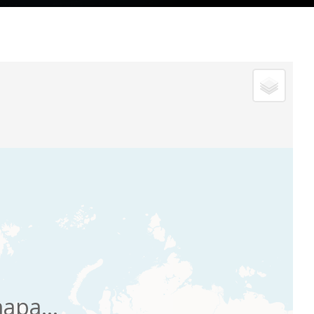
apa...