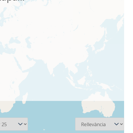
Ordena