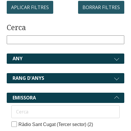
APLICAR FILTRES
BORRAR FILTRES
Cerca
ANY
RANG D'ANYS
EMISSORA
Ràdio Sant Cugat (Tercer sector)
(2)