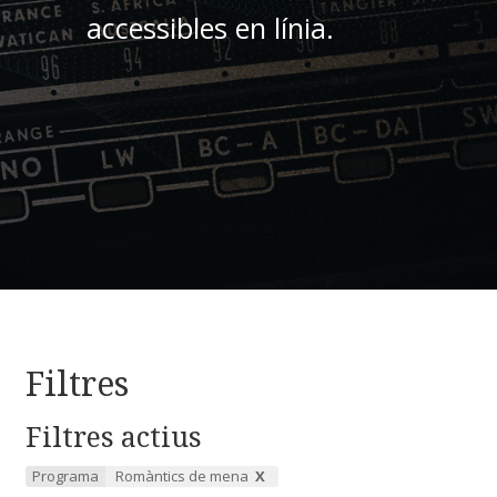
accessibles en línia.
Filtres
Filtres actius
Programa
Romàntics de mena