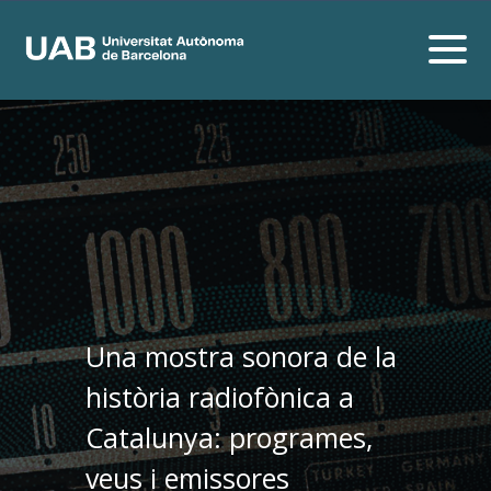
Una mostra sonora de la
història radiofònica a
Catalunya: programes,
veus i emissores