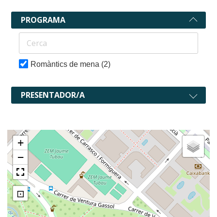
PROGRAMA
Romàntics de mena
(2)
PRESENTADOR/A
+
−
⊡