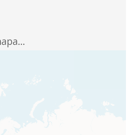
apa...