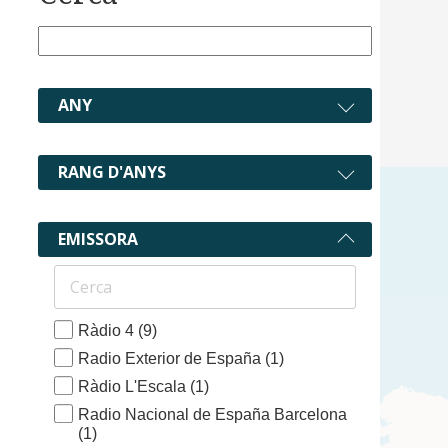
ANY
RANG D'ANYS
EMISSORA
Ràdio 4
(9)
Radio Exterior de España
(1)
Ràdio L'Escala
(1)
Radio Nacional de España Barcelona
(1)