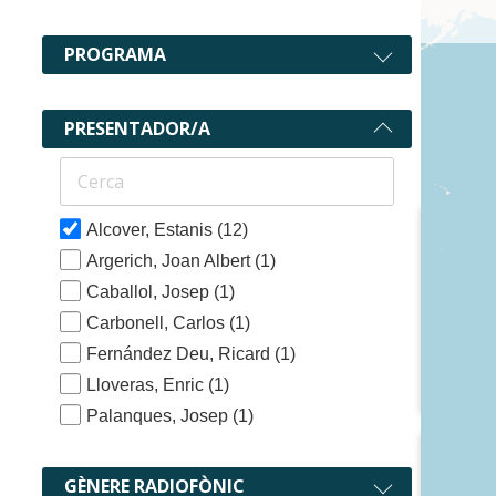
PROGRAMA
12 recur
PRESENTADOR/A
Alcover, Estanis
(12)
Argerich, Joan Albert
(1)
Caballol, Josep
(1)
Carbonell, Carlos
(1)
Fernández Deu, Ricard
(1)
Lloveras, Enric
(1)
Palanques, Josep
(1)
GÈNERE RADIOFÒNIC