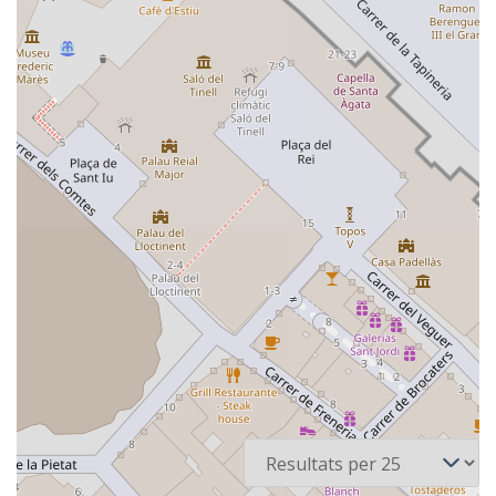
3 recursos
Per pàgina