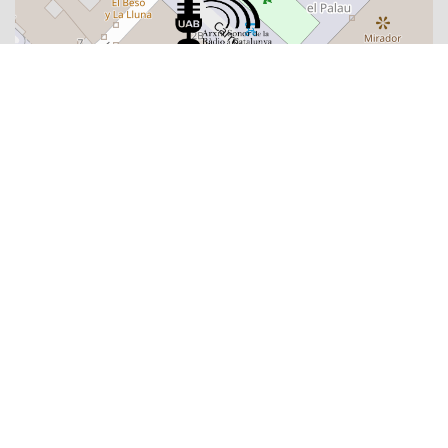
Sobre l'Arxiu
Emissores
Presentadors/es