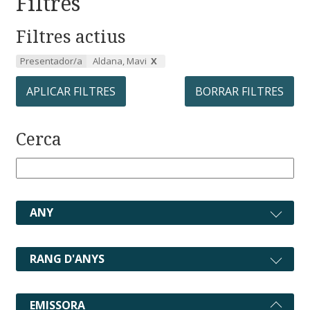
Filtres
Filtres actius
Presentador/a
Aldana, Mavi
APLICAR FILTRES
BORRAR FILTRES
Cerca
ANY
RANG D'ANYS
EMISSORA