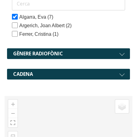
Algarra, Eva
(7)
Argerich, Joan Albert
(2)
Ferrer, Cristina
(1)
GÈNERE RADIOFÒNIC
CADENA
+
−
⊡