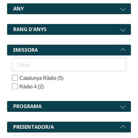
ANY
RANG D'ANYS
EMISSORA
Catalunya Ràdio
(5)
Ràdio 4
(2)
PROGRAMA
PRESENTADOR/A