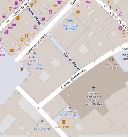
Ordena