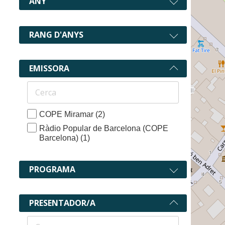
ANY
RANG D'ANYS
EMISSORA
COPE Miramar
(2)
Ràdio Popular de Barcelona (COPE
Barcelona)
(1)
PROGRAMA
PRESENTADOR/A
3 recurs