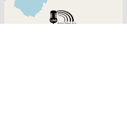
Sobre l'Arxiu
Emissores