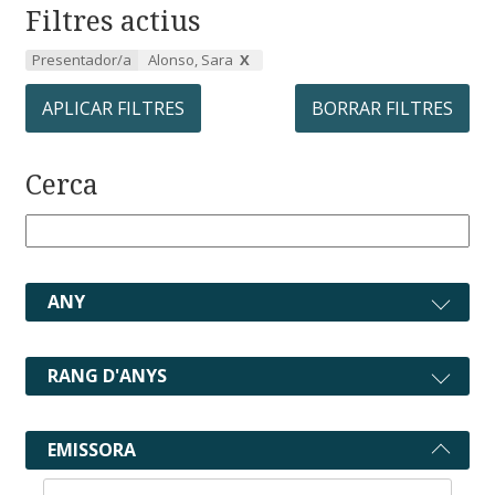
Filtres actius
Presentador/a
Alonso, Sara
APLICAR FILTRES
BORRAR FILTRES
Cerca
ANY
RANG D'ANYS
EMISSORA