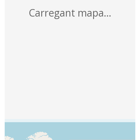
2 recursos
Per pàgina