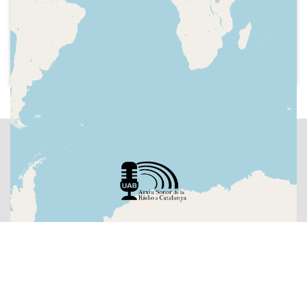
Hora, indicatiu del programa,
presentació, no es construirà el
gasoducte Midcat, primera ministra
britànica Liz Truss, llibre de Francis
Fukuyama, Mostra de Venècia.