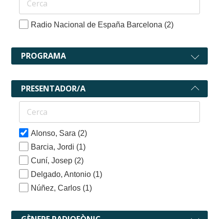
Radio Nacional de España Barcelona
(2)
PROGRAMA
PRESENTADOR/A
Alonso, Sara
(2)
Barcia, Jordi
(1)
Cuní, Josep
(2)
Delgado, Antonio
(1)
Núñez, Carlos
(1)
GÈNERE RADIOFÒNIC