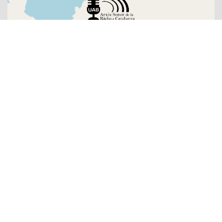
Sobre l'Arxiu
Emissores
Presentadors/es