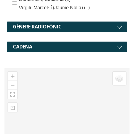
Virgili, Marcel·lí (Jaume Nolla)
(1)
GÈNERE RADIOFÒNIC
CADENA
+
−
⊡