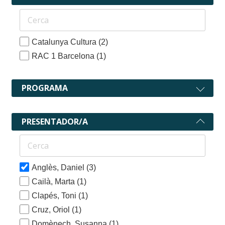
Catalunya Cultura
(2)
RAC 1 Barcelona
(1)
PROGRAMA
PRESENTADOR/A
Anglès, Daniel
(3)
Cailà, Marta
(1)
Clapés, Toni
(1)
Cruz, Oriol
(1)
Domènech, Susanna
(1)