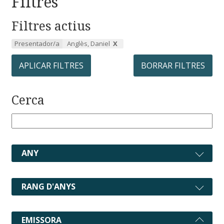
Filtres
Filtres actius
Presentador/a
Anglès, Daniel
APLICAR FILTRES
BORRAR FILTRES
Cerca
ANY
RANG D'ANYS
EMISSORA