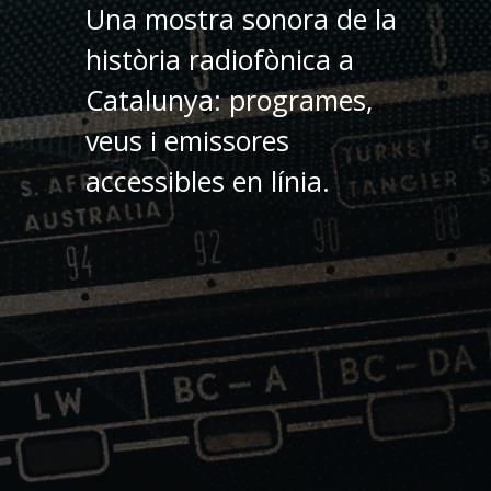
Una mostra sonora de la
història radiofònica a
Catalunya: programes,
veus i emissores
accessibles en línia.