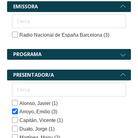
EMISSORA
Radio Nacional de España Barcelona
(3)
PROGRAMA
PRESENTADOR/A
Alonso, Javier
(1)
Arroyo, Emilio
(3)
Capitán, Vicente
(1)
Duato, Jorge
(1)
Martínez, Manu
(2)