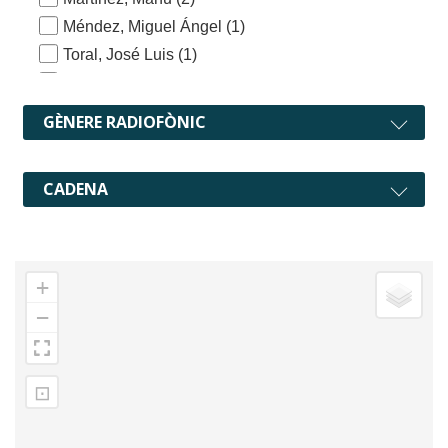
Méndez, Miguel Ángel
(1)
Toral, José Luis
(1)
Verde, Silvia
(1)
GÈNERE RADIOFÒNIC
CADENA
+
−
⊡