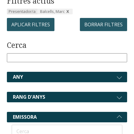
Filtres actius
Presentador/a
Balcells, Marc
APLICAR FILTRES
BORRAR FILTRES
Cerca
ANY
RANG D'ANYS
EMISSORA