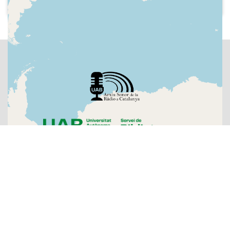
la Universitat Autònoma de Barcelona i
a la Menció d'Honor que ha rebut als
Premis Ràdio Associació de Catalunya