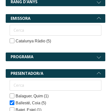
RANG D'ANYS
EMISSORA
Catalunya Ràdio
(5)
PROGRAMA
PRESENTADOR/A
Balaguer, Quim
(1)
Ballesté, Coia
(5)
Batet, Estel
(1)