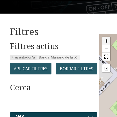
Filtres
+
Filtres actius
−
Presentador/a
Banda, Mariano de la
⊡
APLICAR FILTRES
BORRAR FILTRES
Cerca
ANY