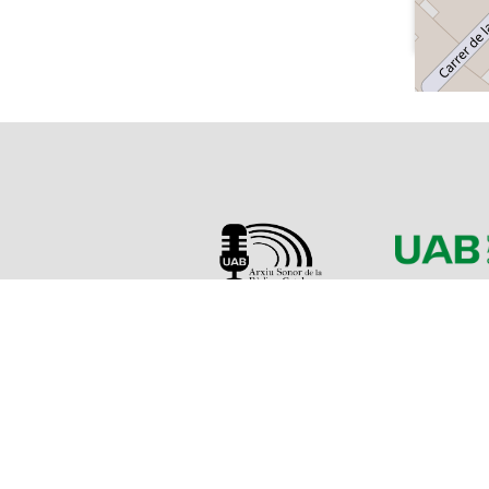
Sobre l'Arxiu
Emissor