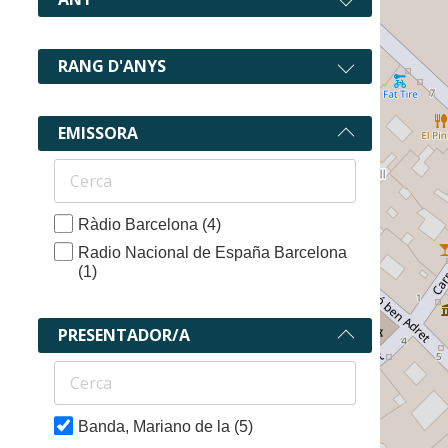
RANG D'ANYS
EMISSORA
Ràdio Barcelona
(4)
Radio Nacional de España Barcelona
(1)
PRESENTADOR/A
5 recurs
Banda, Mariano de la
(5)