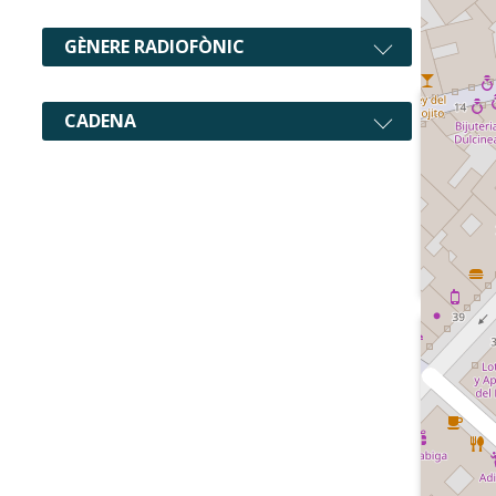
GÈNERE RADIOFÒNIC
CADENA