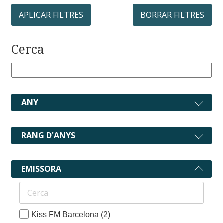
APLICAR FILTRES
BORRAR FILTRES
Cerca
ANY
RANG D'ANYS
EMISSORA
Kiss FM Barcelona
(2)