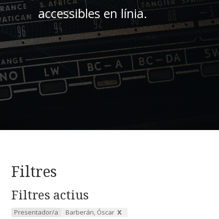
accessibles en línia.
Filtres
Filtres actius
Presentador/a
Barberán, Óscar