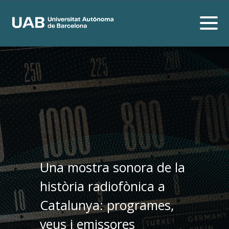
Una mostra sonora de la
història radiofònica a
Catalunya: programes,
veus i emissores