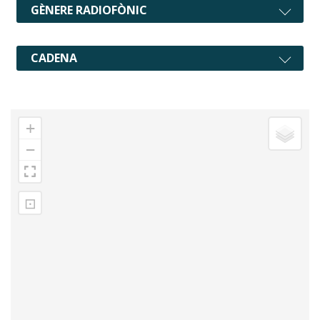
GÈNERE RADIOFÒNIC
CADENA
+
−
⊡