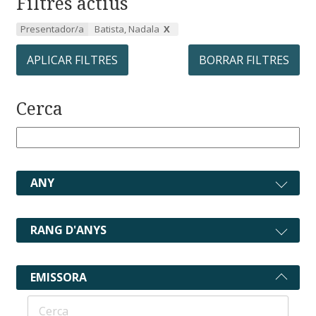
Filtres actius
Presentador/a
Batista, Nadala
APLICAR FILTRES
BORRAR FILTRES
Cerca
ANY
RANG D'ANYS
EMISSORA