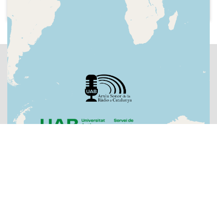
Identificació i controls d'escolta rebuts.