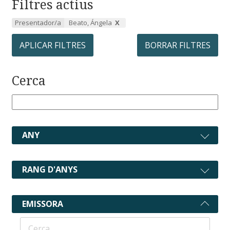
Filtres actius
Presentador/a
Beato, Ángela
APLICAR FILTRES
BORRAR FILTRES
Cerca
ANY
RANG D'ANYS
EMISSORA