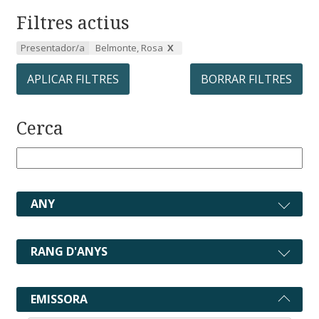
Filtres actius
Presentador/a
Belmonte, Rosa
APLICAR FILTRES
BORRAR FILTRES
Cerca
ANY
RANG D'ANYS
EMISSORA