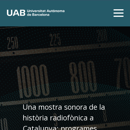
Una mostra sonora de la
història radiofònica a
Catalunya: programes,