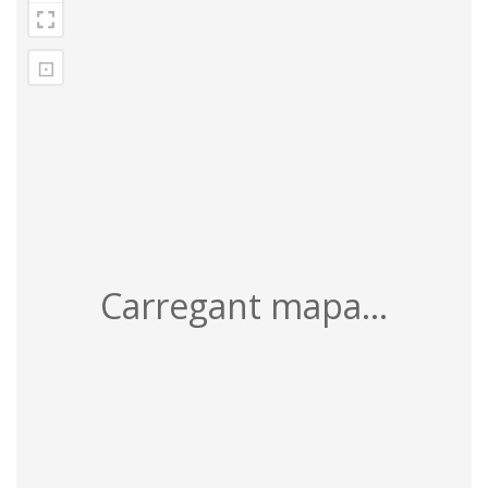
⊡
Carregant mapa...