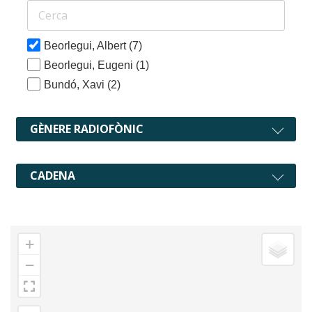
Beorlegui, Albert
(7)
Beorlegui, Eugeni
(1)
Bundó, Xavi
(2)
GÈNERE RADIOFÒNIC
CADENA
+
−