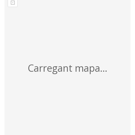
⊡
Carregant mapa...