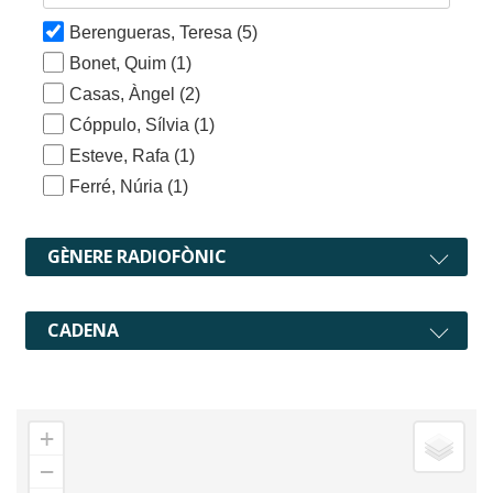
Berengueras, Teresa
(5)
Bonet, Quim
(1)
Casas, Àngel
(2)
Cóppulo, Sílvia
(1)
Esteve, Rafa
(1)
Ferré, Núria
(1)
GÈNERE RADIOFÒNIC
CADENA
+
−