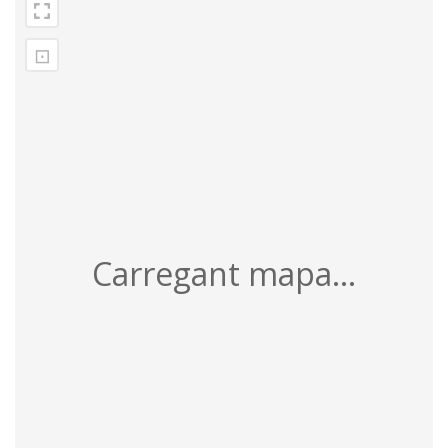
⊡
Carregant mapa...