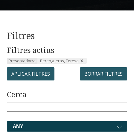
Filtres
Filtres actius
Presentador/a
Berengueras, Teresa
APLICAR FILTRES
BORRAR FILTRES
Cerca
ANY