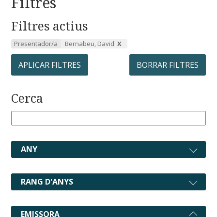
Filtres
Filtres actius
Presentador/a
Bernabeu, David
APLICAR FILTRES
BORRAR FILTRES
Cerca
ANY
RANG D'ANYS
EMISSORA