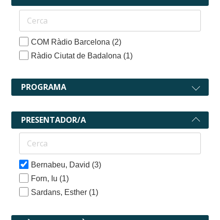
COM Ràdio Barcelona
(2)
Ràdio Ciutat de Badalona
(1)
PROGRAMA
PRESENTADOR/A
Bernabeu, David
(3)
Forn, Iu
(1)
Sardans, Esther
(1)