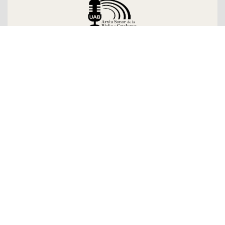
Sobre l'Arxiu
Emissores
Presentadors/es