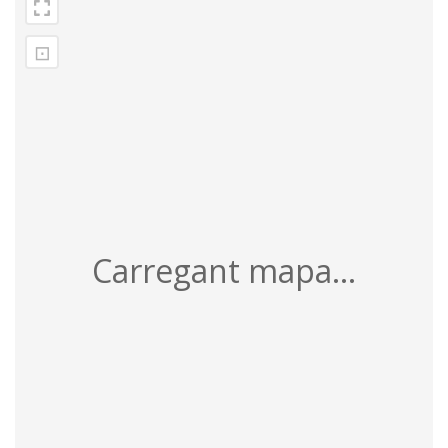
⊡
Carregant mapa...