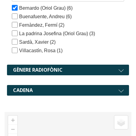
Bernardo (Oriol Grau)
(6)
Buenafuente, Andreu
(6)
Fernàndez, Fermí
(2)
La padrina Josefina (Oriol Grau)
(3)
Sardà, Xavier
(2)
Villacastín, Rosa
(1)
GÈNERE RADIOFÒNIC
CADENA
+
−