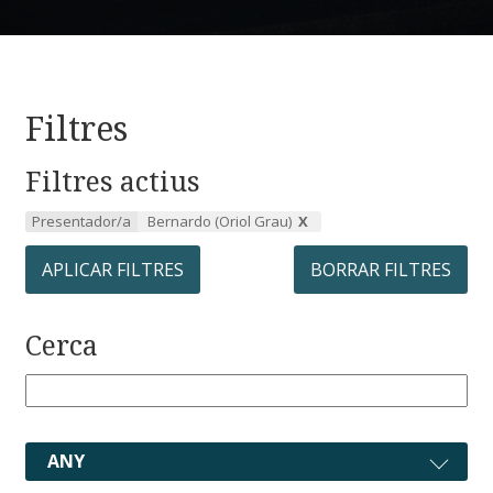
Filtres
Filtres actius
Presentador/a
Bernardo (Oriol Grau)
APLICAR FILTRES
BORRAR FILTRES
Cerca
ANY